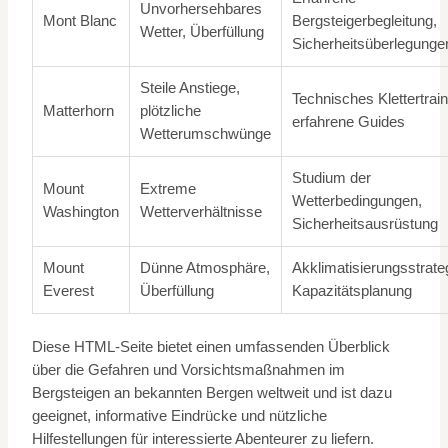
Unvorhersehbares
Mont Blanc
Bergsteigerbegleitung,
Wetter, Überfüllung
Sicherheitsüberlegunge
Steile Anstiege,
Technisches Klettertrain
Matterhorn
plötzliche
erfahrene Guides
Wetterumschwünge
Studium der
Mount
Extreme
Wetterbedingungen,
Washington
Wetterverhältnisse
Sicherheitsausrüstung
Mount
Dünne Atmosphäre,
Akklimatisierungsstrate
Everest
Überfüllung
Kapazitätsplanung
Diese HTML-Seite bietet einen umfassenden Überblick
über die Gefahren und Vorsichtsmaßnahmen im
Bergsteigen an bekannten Bergen weltweit und ist dazu
geeignet, informative Eindrücke und nützliche
Hilfestellungen für interessierte Abenteurer zu liefern.