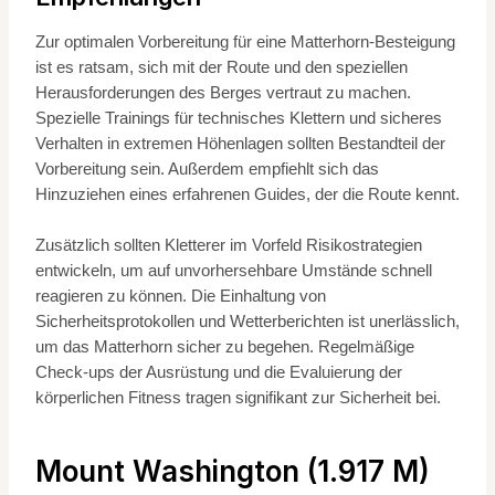
Zur optimalen Vorbereitung für eine Matterhorn-Besteigung
ist es ratsam, sich mit der Route und den speziellen
Herausforderungen des Berges vertraut zu machen.
Spezielle Trainings für technisches Klettern und sicheres
Verhalten in extremen Höhenlagen sollten Bestandteil der
Vorbereitung sein. Außerdem empfiehlt sich das
Hinzuziehen eines erfahrenen Guides, der die Route kennt.
Zusätzlich sollten Kletterer im Vorfeld Risikostrategien
entwickeln, um auf unvorhersehbare Umstände schnell
reagieren zu können. Die Einhaltung von
Sicherheitsprotokollen und Wetterberichten ist unerlässlich,
um das Matterhorn sicher zu begehen. Regelmäßige
Check-ups der Ausrüstung und die Evaluierung der
körperlichen Fitness tragen signifikant zur Sicherheit bei.
Mount Washington (1.917 M)