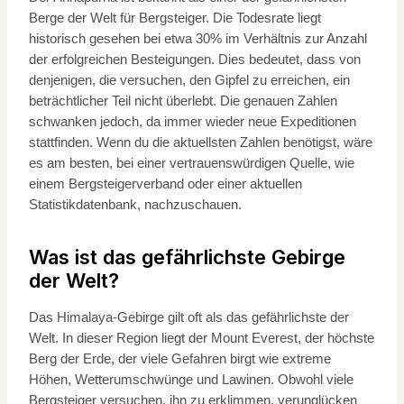
Berge der Welt für Bergsteiger. Die Todesrate liegt
historisch gesehen bei etwa 30% im Verhältnis zur Anzahl
der erfolgreichen Besteigungen. Dies bedeutet, dass von
denjenigen, die versuchen, den Gipfel zu erreichen, ein
beträchtlicher Teil nicht überlebt. Die genauen Zahlen
schwanken jedoch, da immer wieder neue Expeditionen
stattfinden. Wenn du die aktuellsten Zahlen benötigst, wäre
es am besten, bei einer vertrauenswürdigen Quelle, wie
einem Bergsteigerverband oder einer aktuellen
Statistikdatenbank, nachzuschauen.
Was ist das gefährlichste Gebirge
der Welt?
Das Himalaya-Gebirge gilt oft als das gefährlichste der
Welt. In dieser Region liegt der Mount Everest, der höchste
Berg der Erde, der viele Gefahren birgt wie extreme
Höhen, Wetterumschwünge und Lawinen. Obwohl viele
Bergsteiger versuchen, ihn zu erklimmen, verunglücken