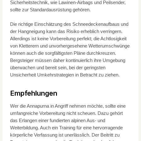
Sicherheitstechnik, wie Lawinen-Airbags und Peilsender,
sollte zur Standardausrüstung gehören.
Die richtige Einschätzung des Schneedeckenaufbaus und
der Hangneigung kann das Risiko erheblich verringern.
Allerdings ist keine Vorbereitung perfekt; die Achtlosigkeit
von Kletterern und unvorhergesehene Wetterumschwünge
können auch die sorgfältigsten Pläne durchkreuzen.
Bergsteiger müssen daher kontinuierlich ihre Umgebung
überwachen und bereit sein, bei der geringsten
Unsicherheit Umkehrstrategien in Betracht zu ziehen.
Empfehlungen
Wer die Annapurna in Angriff nehmen möchte, sollte eine
umfangreiche Vorbereitung nicht scheuen. Dazu gehört
das Erlangen einer fundierten alpinen Aus- und
Weiterbildung. Auch ein Training für eine hervorragende
körperliche Verfassung ist unerlässlich. Der Beitritt zu