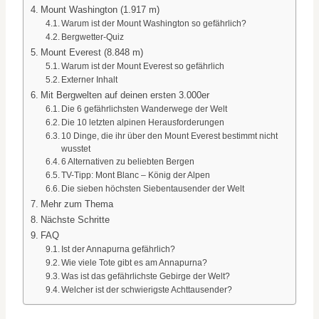
Mount Washington (1.917 m)
Warum ist der Mount Washington so gefährlich?
Bergwetter-Quiz
Mount Everest (8.848 m)
Warum ist der Mount Everest so gefährlich
Externer Inhalt
Mit Bergwelten auf deinen ersten 3.000er
Die 6 gefährlichsten Wanderwege der Welt
Die 10 letzten alpinen Herausforderungen
10 Dinge, die ihr über den Mount Everest bestimmt nicht
wusstet
6 Alternativen zu beliebten Bergen
TV-Tipp: Mont Blanc – König der Alpen
Die sieben höchsten Siebentausender der Welt
Mehr zum Thema
Nächste Schritte
FAQ
Ist der Annapurna gefährlich?
Wie viele Tote gibt es am Annapurna?
Was ist das gefährlichste Gebirge der Welt?
Welcher ist der schwierigste Achttausender?