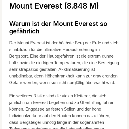
Mount Everest (8.848 M)
Warum ist der Mount Everest so
gefährlich
Der Mount Everest ist der höchste Berg der Erde und steht
sinnbildlich für die ultimative Herausforderung im
Bergsport. Eine der Hauptgefahren ist die extrem dünne
Luft sowie die niedrigen Temperaturen, die eine Besteigung
sehr strapaziös gestalten. Akklimatisierung ist
unabdingbar, denn Höhenkrankheit kann zur gravierenden
Gefahr werden, wenn sie nicht sorgfältig überwacht wird.
Ein weiteres Risiko sind die vielen Kletterer, die sich
jährlich zum Everest begeben und zu Überfüllung führen
können. Engpässe an festen Seilen und der hohe
Individualverkehr auf den Routen können dazu führen,
dass Bergsteiger unnötig lange in der sogenannten
Todeszone verbringen, wo die Lebensbedingungen