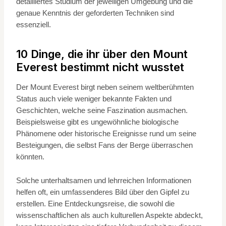
detailliertes Studium der jeweiligen Umgebung und die
genaue Kenntnis der geforderten Techniken sind
essenziell.
10 Dinge, die ihr über den Mount
Everest bestimmt nicht wusstet
Der Mount Everest birgt neben seinem weltberühmten
Status auch viele weniger bekannte Fakten und
Geschichten, welche seine Faszination ausmachen.
Beispielsweise gibt es ungewöhnliche biologische
Phänomene oder historische Ereignisse rund um seine
Besteigungen, die selbst Fans der Berge überraschen
könnten.
Solche unterhaltsamen und lehrreichen Informationen
helfen oft, ein umfassenderes Bild über den Gipfel zu
erstellen. Eine Entdeckungsreise, die sowohl die
wissenschaftlichen als auch kulturellen Aspekte abdeckt,