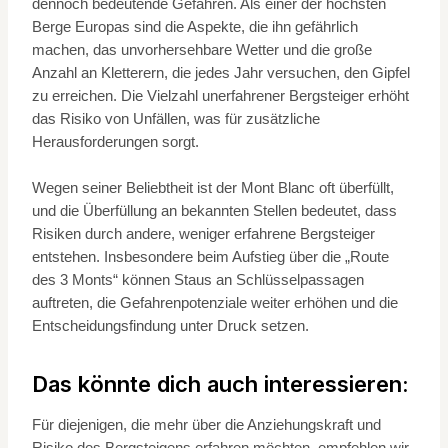
dennoch bedeutende Gefahren. Als einer der höchsten
Berge Europas sind die Aspekte, die ihn gefährlich
machen, das unvorhersehbare Wetter und die große
Anzahl an Kletterern, die jedes Jahr versuchen, den Gipfel
zu erreichen. Die Vielzahl unerfahrener Bergsteiger erhöht
das Risiko von Unfällen, was für zusätzliche
Herausforderungen sorgt.
Wegen seiner Beliebtheit ist der Mont Blanc oft überfüllt,
und die Überfüllung an bekannten Stellen bedeutet, dass
Risiken durch andere, weniger erfahrene Bergsteiger
entstehen. Insbesondere beim Aufstieg über die „Route
des 3 Monts“ können Staus an Schlüsselpassagen
auftreten, die Gefahrenpotenziale weiter erhöhen und die
Entscheidungsfindung unter Druck setzen.
Das könnte dich auch interessieren:
Für diejenigen, die mehr über die Anziehungskraft und
Risiko des Bergsteigens erfahren möchten, empfehlen wir