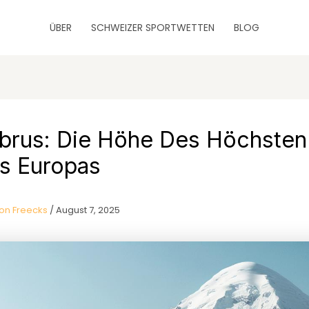
ÜBER
SCHWEIZER SPORTWETTEN
BLOG
lbrus: Die Höhe Des Höchsten
s Europas
on Freecks
/
August 7, 2025