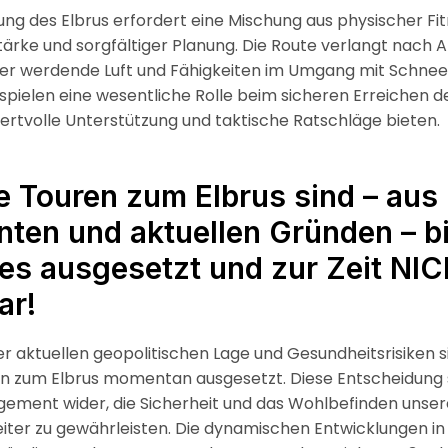
ung des Elbrus erfordert eine Mischung aus physischer Fit
ärke und sorgfältiger Planung. Die Route verlangt nach
er werdende Luft und Fähigkeiten im Umgang mit Schnee 
spielen eine wesentliche Rolle beim sicheren Erreichen de
ertvolle Unterstützung und taktische Ratschläge bieten.
 Touren zum Elbrus sind – aus
ten und aktuellen Gründen – b
es ausgesetzt und zur Zeit NI
ar!
r aktuellen geopolitischen Lage und Gesundheitsrisiken si
en zum Elbrus momentan ausgesetzt. Diese Entscheidung 
gement wider, die Sicherheit und das Wohlbefinden unse
iter zu gewährleisten. Die dynamischen Entwicklungen in