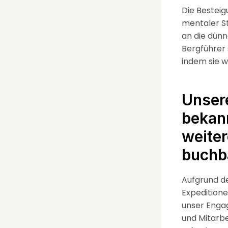
Die Besteig
mentaler St
an die dünn
Bergführer 
indem sie w
Unsere
bekann
weiter
buchb
Aufgrund de
Expedition
unser Enga
und Mitarbe