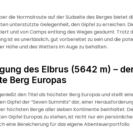
ber die Normalroute auf der Südseite des Berges bietet di
en unterstützte Gelegenheit, den Gipfel zu erreichen. D
kiert und von Camps entlang des Weges gesäumt. Trotz d
g ist es unerlässlich, gut vorbereitet zu sein und die pote
er Höhe und des Wetters im Auge zu behalten.
gung des Elbrus (5642 m) – de
te Berg Europas
genießt den Titel als höchster Berg Europas und stellt ein
n Gipfel der “Seven Summits” dar, einer Herausforderung
er höchsten Berge aller sieben Kontinente beinhaltet. Der
n Gipfel Europas zu stehen, ist nicht nur ein persönliche
h eine Bereicherung für das eigene Abenteuerportfolio.