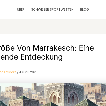
ÜBER
SCHWEIZER SPORTWETTEN
BLOG
röße Von Marrakesch: Eine
ende Entdeckung
on Freecks
/
Juli 29, 2025