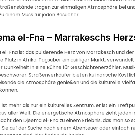
Straßenstände tragen zur einmaligen Atmosphäre bei u
zu einem Muss für jeden Besucher.
eema el-Fna – Marrakeschs Herz
el-Fna ist das pulsierende Herz von Marrakesch und der
 Platz in Afrika. Tagsüber ein quirliger Markt, verwandelt 
r Dunkelheit in eine Bühne für Geschichtenerzähler, Musi
schwörer. Straßenverkäufer bieten kulinarische Köstlic
sende die Atmosphäre genießen und die kulturelle Vielfa
können.
 ist mehr als nur ein kulturelles Zentrum, er ist ein Treffpu
s aller Welt. Die energetische Atmosphäre zieht jeden i
cht den Djeema el-Fna zu einem Erlebnis, das man so sc
b Sie auf der Suche nach einem Abenteuer oder einfach n