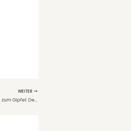
WEITER
Schritt für Schritt zum Gipfel: Dein Guide zur Besteigung des Kilimandscharo