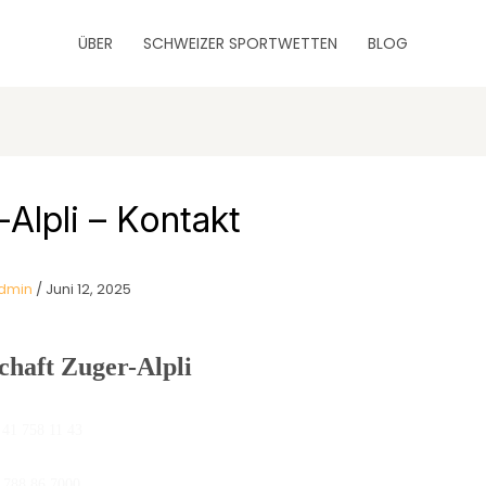
ÜBER
SCHWEIZER SPORTWETTEN
BLOG
Alpli – Kontakt
dmin
/
Juni 12, 2025
chaft Zuger-Alpli
 41 758 11 43
788 86 7000