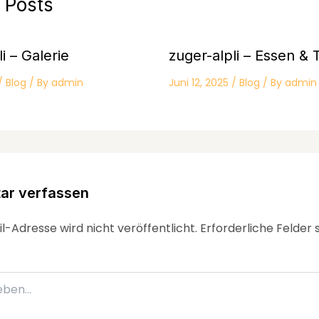
 Posts
i – Galerie
zuger-alpli – Essen & 
/
Blog
/ By
admin
Juni 12, 2025
/
Blog
/ By
admin
r verfassen
l-Adresse wird nicht veröffentlicht.
Erforderliche Felder 