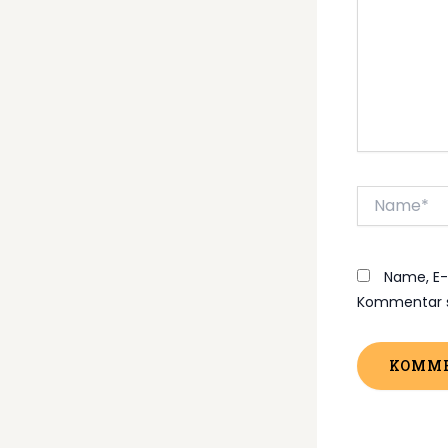
Name*
Name, E-
Kommentar s