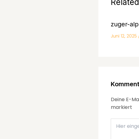
Related
zuger-alpl
Juni 12, 2025
Kommenta
Deine E-Mai
markiert
Hier
eingeben…