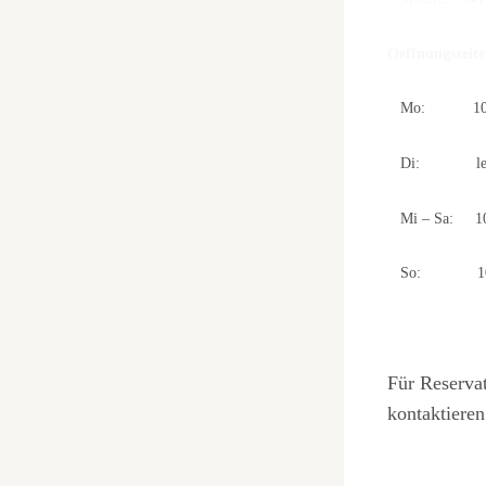
Oeffnungszeite
Mo: 10 –
Di: leider
Mi – Sa: 10 –
So: 10 –
Für Reservat
kontaktieren