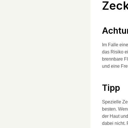
Zeck
Achtu
Im Falle ein
das Risiko e
brennbare Fl
und eine Fre
Tipp
Spezielle Z
besten. Wenn
der Haut und
dabei nicht.