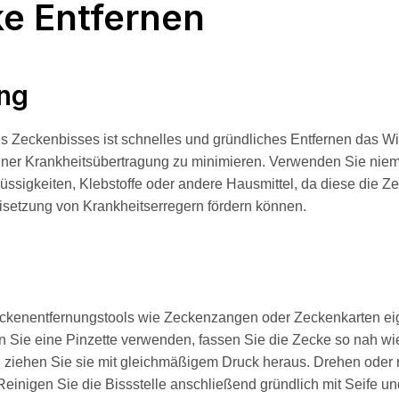
e Entfernen
ng
es Zeckenbisses ist schnelles und gründliches Entfernen das Wi
iner Krankheitsübertragung zu minimieren. Verwenden Sie nie
üssigkeiten, Klebstoffe oder andere Hausmittel, da diese die Z
isetzung von Krankheitserregern fördern können.
eckenentfernungstools wie Zeckenzangen oder Zeckenkarten ei
 Sie eine Pinzette verwenden, fassen Sie die Zecke so nah wi
 ziehen Sie sie mit gleichmäßigem Druck heraus. Drehen oder 
 Reinigen Sie die Bissstelle anschließend gründlich mit Seife u