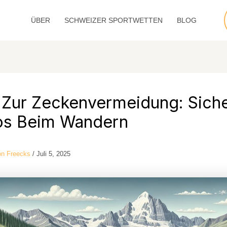
ÜBER
SCHWEIZER SPORTWETTEN
BLOG
 Zur Zeckenvermeidung: Sich
os Beim Wandern
n Freecks
/
Juli 5, 2025