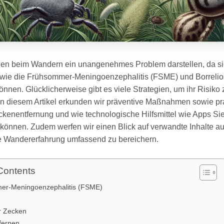
en beim Wandern ein unangenehmes Problem darstellen, da sie
 wie die Frühsommer-Meningoenzephalitis (FSME) und Borreli
önnen. Glücklicherweise gibt es viele Strategien, um ihr Risiko 
In diesem Artikel erkunden wir präventive Maßnahmen sowie pr
ckenentfernung und wie technologische Hilfsmittel wie Apps Si
 können. Zudem werfen wir einen Blick auf verwandte Inhalte 
e Wandererfahrung umfassend zu bereichern.
Contents
er-Meningoenzephalitis (FSME)
r Zecken
fernen