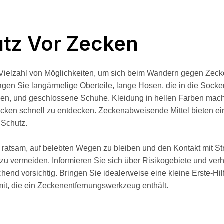
tz Vor Zecken
 Vielzahl von Möglichkeiten, um sich beim Wandern gegen Zeck
agen Sie langärmelige Oberteile, lange Hosen, die in die Socke
en, und geschlossene Schuhe. Kleidung in hellen Farben mach
ecken schnell zu entdecken. Zeckenabweisende Mittel bieten e
 Schutz.
 ratsam, auf belebten Wegen zu bleiben und den Kontakt mit S
u vermeiden. Informieren Sie sich über Risikogebiete und verh
chend vorsichtig. Bringen Sie idealerweise eine kleine Erste-Hil
it, die ein Zeckenentfernungswerkzeug enthält.