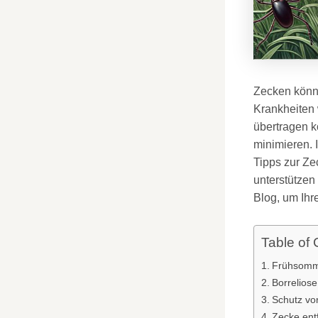
Zecken könn
Krankheiten
übertragen k
minimieren. 
Tipps zur Ze
unterstützen
Blog, um Ihr
Table of 
Frühsomm
Borreliose
Schutz vo
Zecke ent