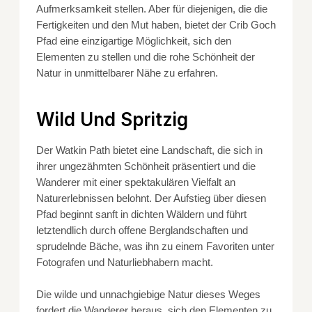
Aufmerksamkeit stellen. Aber für diejenigen, die die
Fertigkeiten und den Mut haben, bietet der Crib Goch
Pfad eine einzigartige Möglichkeit, sich den
Elementen zu stellen und die rohe Schönheit der
Natur in unmittelbarer Nähe zu erfahren.
Wild Und Spritzig
Der Watkin Path bietet eine Landschaft, die sich in
ihrer ungezähmten Schönheit präsentiert und die
Wanderer mit einer spektakulären Vielfalt an
Naturerlebnissen belohnt. Der Aufstieg über diesen
Pfad beginnt sanft in dichten Wäldern und führt
letztendlich durch offene Berglandschaften und
sprudelnde Bäche, was ihn zu einem Favoriten unter
Fotografen und Naturliebhabern macht.
Die wilde und unnachgiebige Natur dieses Weges
fordert die Wanderer heraus, sich den Elementen zu