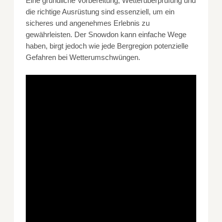
Eine gründliche Vorbereitung, Wetterüberprüfung und
die richtige Ausrüstung sind essenziell, um ein
sicheres und angenehmes Erlebnis zu
gewährleisten. Der Snowdon kann einfache Wege
haben, birgt jedoch wie jede Bergregion potenzielle
Gefahren bei Wetterumschwüngen.