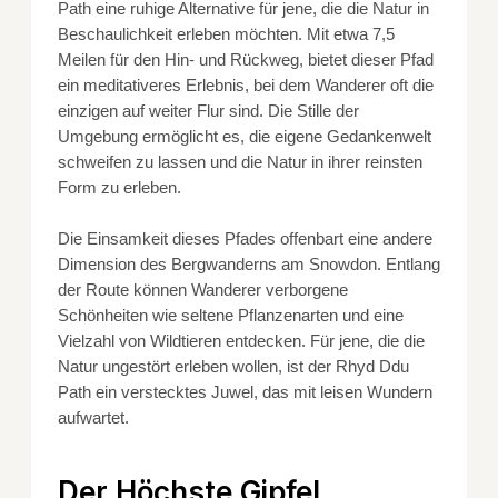
Path eine ruhige Alternative für jene, die die Natur in
Beschaulichkeit erleben möchten. Mit etwa 7,5
Meilen für den Hin- und Rückweg, bietet dieser Pfad
ein meditativeres Erlebnis, bei dem Wanderer oft die
einzigen auf weiter Flur sind. Die Stille der
Umgebung ermöglicht es, die eigene Gedankenwelt
schweifen zu lassen und die Natur in ihrer reinsten
Form zu erleben.
Die Einsamkeit dieses Pfades offenbart eine andere
Dimension des Bergwanderns am Snowdon. Entlang
der Route können Wanderer verborgene
Schönheiten wie seltene Pflanzenarten und eine
Vielzahl von Wildtieren entdecken. Für jene, die die
Natur ungestört erleben wollen, ist der Rhyd Ddu
Path ein verstecktes Juwel, das mit leisen Wundern
aufwartet.
Der Höchste Gipfel