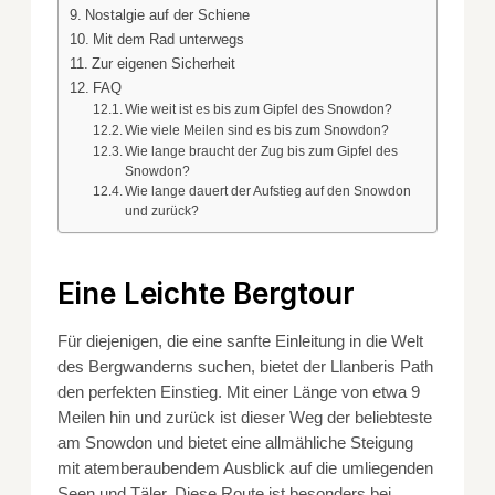
Nostalgie auf der Schiene
Mit dem Rad unterwegs
Zur eigenen Sicherheit
FAQ
Wie weit ist es bis zum Gipfel des Snowdon?
Wie viele Meilen sind es bis zum Snowdon?
Wie lange braucht der Zug bis zum Gipfel des
Snowdon?
Wie lange dauert der Aufstieg auf den Snowdon
und zurück?
Eine Leichte Bergtour
Für diejenigen, die eine sanfte Einleitung in die Welt
des Bergwanderns suchen, bietet der Llanberis Path
den perfekten Einstieg. Mit einer Länge von etwa 9
Meilen hin und zurück ist dieser Weg der beliebteste
am Snowdon und bietet eine allmähliche Steigung
mit atemberaubendem Ausblick auf die umliegenden
Seen und Täler. Diese Route ist besonders bei