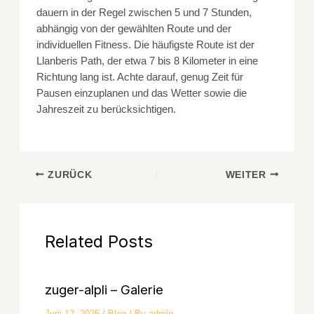
dauern in der Regel zwischen 5 und 7 Stunden,
abhängig von der gewählten Route und der
individuellen Fitness. Die häufigste Route ist der
Llanberis Path, der etwa 7 bis 8 Kilometer in eine
Richtung lang ist. Achte darauf, genug Zeit für
Pausen einzuplanen und das Wetter sowie die
Jahreszeit zu berücksichtigen.
ZURÜCK
WEITER
Related Posts
zuger-alpli – Galerie
Juni 12, 2025
/
Blog
/ By
admin