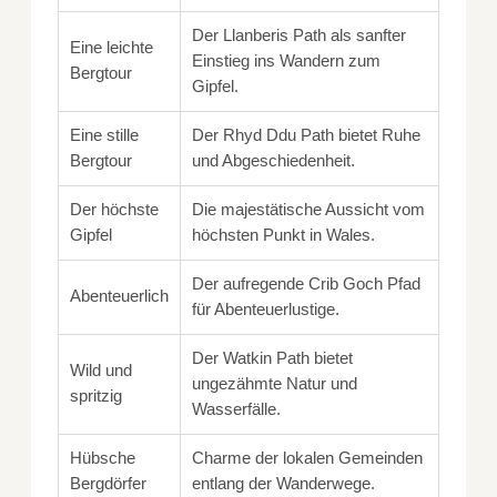
Der Llanberis Path als sanfter
Eine leichte
Einstieg ins Wandern zum
Bergtour
Gipfel.
Eine stille
Der Rhyd Ddu Path bietet Ruhe
Bergtour
und Abgeschiedenheit.
Der höchste
Die majestätische Aussicht vom
Gipfel
höchsten Punkt in Wales.
Der aufregende Crib Goch Pfad
Abenteuerlich
für Abenteuerlustige.
Der Watkin Path bietet
Wild und
ungezähmte Natur und
spritzig
Wasserfälle.
Hübsche
Charme der lokalen Gemeinden
Bergdörfer
entlang der Wanderwege.