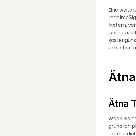
Eine weiter
regelmäßig 
Metern, ver
weiter aufs
kostengüns
erreichen 
Ätna
Ätna 
Wenn Sie de
gründlich 
erforderlic