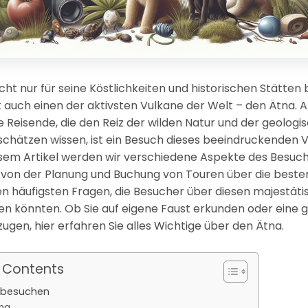
 nicht nur für seine Köstlichkeiten und historischen Stätten
auch einen der aktivsten Vulkane der Welt – den Ätna. A
e Reisende, die den Reiz der wilden Natur und der geologi
chätzen wissen, ist ein Besuch dieses beeindruckenden V
esem Artikel werden wir verschiedene Aspekte des Besuc
 von der Planung und Buchung von Touren über die beste
den häufigsten Fragen, die Besucher über diesen majestät
n könnten. Ob Sie auf eigene Faust erkunden oder eine 
ugen, hier erfahren Sie alles Wichtige über den Ätna.
f Contents
 besuchen
tna