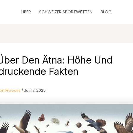
ÜBER
SCHWEIZER SPORTWETTEN
BLOG
 Über Den Ätna: Höhe Und
druckende Fakten
on Freecks
/
Juli 17, 2025