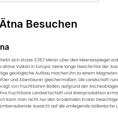
Ätna Besuchen
tna
hebt sich stolze 3.357 Meter über den Meeresspiegel und
 aktive Vulkan in Europa. Seine lange Geschichte der Au
artige geologische Aufbau machen ihn zu einem Magneten 
ftler und Abenteurer gleichermaßen. Die Landschaft ru
eprägt von fruchtbaren Böden, aufgrund der Ascheablage
ihre fruchtbare Landwirtschaft und Weinproduktion ermög
ch kann man nicht nur den brodelnden Krater besichtige
emberaubende Aussicht auf die umliegende sizilianische 