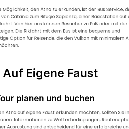
e Möglichkeit, den Ätna zu erkunden, ist der Bus Service, d
von Catania zum Rifugio Sapienza, einer Basisstation auf 
kehrt. Von hier aus können Besucher zu Fuß oder mit der
teigen. Die Rikfahrt mit dem Bus ist eine bequeme und
tige Option für Reisende, die den Vulkan mit minimalem 
möchten.
 Auf Eigene Faust
Tour planen und buchen
n Ätna auf eigene Faust erkunden möchten, sollten Sie i
planen. Informationen zu Wetterbedingungen, Routenopti
her Ausrüstung sind entscheidend für eine erfolgreiche un