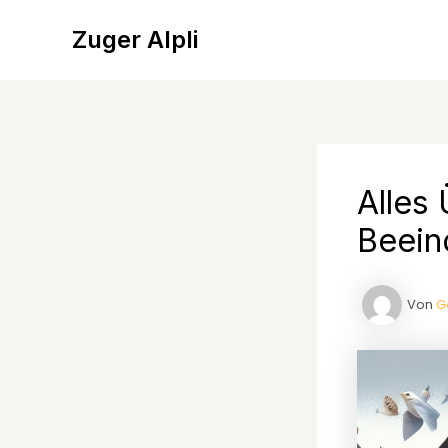
Zum
Inhalt
Zuger Alpli
springen
Alles
Beein
Von
G