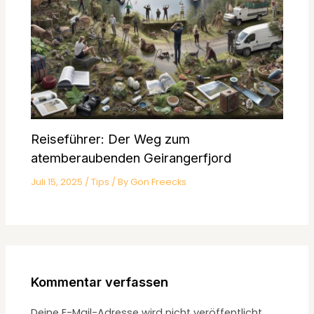
Reiseführer: Der Weg zum
atemberaubenden Geirangerfjord
Juli 15, 2025
/
Tips
/ By
Gon Freecks
Kommentar verfassen
Deine E-Mail-Adresse wird nicht veröffentlicht.