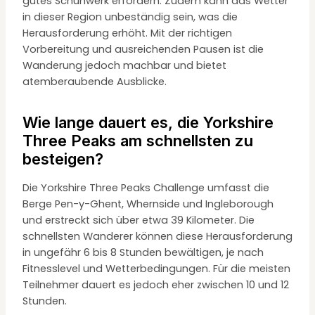
gutes Schuhwerk erfordern. Zudem kann das Wetter
in dieser Region unbeständig sein, was die
Herausforderung erhöht. Mit der richtigen
Vorbereitung und ausreichenden Pausen ist die
Wanderung jedoch machbar und bietet
atemberaubende Ausblicke.
Wie lange dauert es, die Yorkshire
Three Peaks am schnellsten zu
besteigen?
Die Yorkshire Three Peaks Challenge umfasst die
Berge Pen-y-Ghent, Whernside und Ingleborough
und erstreckt sich über etwa 39 Kilometer. Die
schnellsten Wanderer können diese Herausforderung
in ungefähr 6 bis 8 Stunden bewältigen, je nach
Fitnesslevel und Wetterbedingungen. Für die meisten
Teilnehmer dauert es jedoch eher zwischen 10 und 12
Stunden.