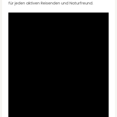
für jeden aktiven Reisenden und Naturfreund.