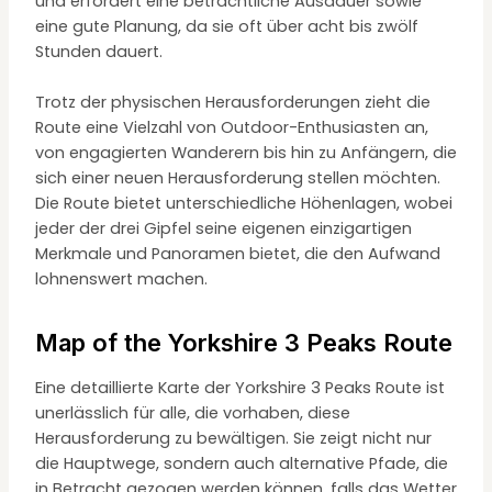
und erfordert eine beträchtliche Ausdauer sowie
eine gute Planung, da sie oft über acht bis zwölf
Stunden dauert.
Trotz der physischen Herausforderungen zieht die
Route eine Vielzahl von Outdoor-Enthusiasten an,
von engagierten Wanderern bis hin zu Anfängern, die
sich einer neuen Herausforderung stellen möchten.
Die Route bietet unterschiedliche Höhenlagen, wobei
jeder der drei Gipfel seine eigenen einzigartigen
Merkmale und Panoramen bietet, die den Aufwand
lohnenswert machen.
Map of the Yorkshire 3 Peaks Route
Eine detaillierte Karte der Yorkshire 3 Peaks Route ist
unerlässlich für alle, die vorhaben, diese
Herausforderung zu bewältigen. Sie zeigt nicht nur
die Hauptwege, sondern auch alternative Pfade, die
in Betracht gezogen werden können, falls das Wetter