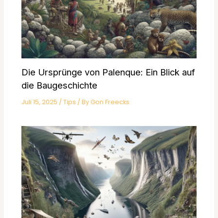
Die Ursprünge von Palenque: Ein Blick auf
die Baugeschichte
Juli 15, 2025
/
Tips
/ By
Gon Freecks