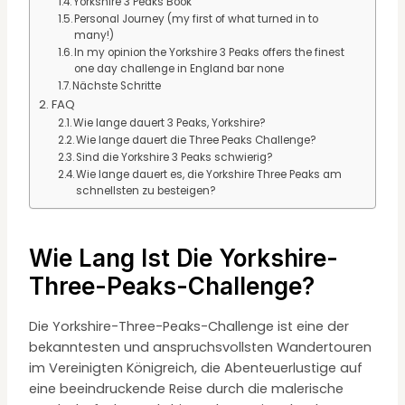
Yorkshire 3 Peaks Book
Personal Journey (my first of what turned in to
many!)
In my opinion the Yorkshire 3 Peaks offers the finest
one day challenge in England bar none
Nächste Schritte
FAQ
Wie lange dauert 3 Peaks, Yorkshire?
Wie lange dauert die Three Peaks Challenge?
Sind die Yorkshire 3 Peaks schwierig?
Wie lange dauert es, die Yorkshire Three Peaks am
schnellsten zu besteigen?
Wie Lang Ist Die Yorkshire-
Three-Peaks-Challenge?
Die Yorkshire-Three-Peaks-Challenge ist eine der
bekanntesten und anspruchsvollsten Wandertouren
im Vereinigten Königreich, die Abenteuerlustige auf
eine beeindruckende Reise durch die malerische