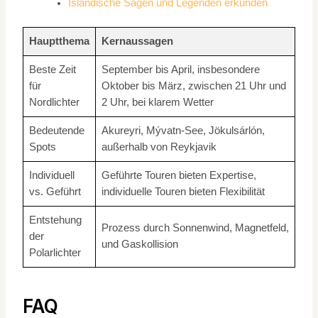
Isländische Sagen und Legenden erkunden
Hauptthema
Kernaussagen
Beste Zeit
September bis April, insbesondere
für
Oktober bis März, zwischen 21 Uhr und
Nordlichter
2 Uhr, bei klarem Wetter
Bedeutende
Akureyri, Mývatn-See, Jökulsárlón,
Spots
außerhalb von Reykjavik
Individuell
Geführte Touren bieten Expertise,
vs. Geführt
individuelle Touren bieten Flexibilität
Entstehung
Prozess durch Sonnenwind, Magnetfeld,
der
und Gaskollision
Polarlichter
FAQ