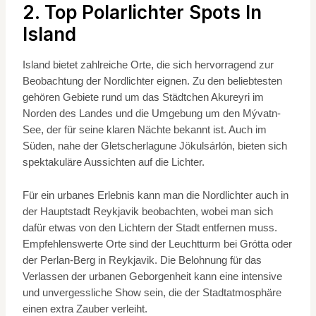
2. Top Polarlichter Spots In
Island
Island bietet zahlreiche Orte, die sich hervorragend zur
Beobachtung der Nordlichter eignen. Zu den beliebtesten
gehören Gebiete rund um das Städtchen Akureyri im
Norden des Landes und die Umgebung um den Mývatn-
See, der für seine klaren Nächte bekannt ist. Auch im
Süden, nahe der Gletscherlagune Jökulsárlón, bieten sich
spektakuläre Aussichten auf die Lichter.
Für ein urbanes Erlebnis kann man die Nordlichter auch in
der Hauptstadt Reykjavik beobachten, wobei man sich
dafür etwas von den Lichtern der Stadt entfernen muss.
Empfehlenswerte Orte sind der Leuchtturm bei Grótta oder
der Perlan-Berg in Reykjavik. Die Belohnung für das
Verlassen der urbanen Geborgenheit kann eine intensive
und unvergessliche Show sein, die der Stadtatmosphäre
einen extra Zauber verleiht.