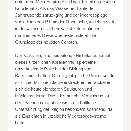
unter dem Meeresspiegel und war Teil eines riesigen
Korallenriffs. Als das Wasser im Laufe der
Jahrtausende zurückging und der Meeresspiegel
sank, blieb das Riff an der Oberfläche, welches sich
in dorsalen und flachen Kalksteinformationen
manifestierte. Diese Überreste bildeten die
Grundlage der heutigen Cenoten.
Der Kalkstein, eine bedeutende Hinterlassenschaft
dieses urzeitlichen Korallenriffs, spielt eine
entscheidende Rolle bei der Bildung von
Karstlandschaften. Durch geologische Prozesse, die
sich über Millionen Jahre erstreckten, entwickelten
sich die heute sichtbaren Strukturen und
Höhlensysteme. Diese historische Verbindung zu
den Ozeanen macht die wissenschaftliche
Untersuchung der Region besonders spannend, da
sie Einsichten in urzeitliche Meeresökosysteme
bietet.