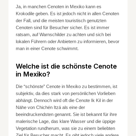
Ja, in manchen Cenoten in Mexiko kann es
Krokodile geben. Es ist jedoch nicht in allen Cenoten
der Fall, und die meisten touristisch genutzten
Cenoten sind für Besucher sicher. Es ist immer
ratsam, auf Warnschilder zu achten und sich bei
lokalen Führern oder Anbietern zu informieren, bevor
man in einer Cenote schwimmt.
Welche ist die schönste Cenote
in Mexiko?
Die “schönste” Cenote in Mexiko zu bestimmen, ist
subjektiv, da dies stark von persönlichen Vorlieben
abhängt. Dennoch wird oft die Cenote Ik Kil in der
Nähe von Chichén Itzá als eine der
beeindruckendsten genannt. Sie ist bekannt für ihre
malerische Lage, das klare Wasser und die üppige
Vegetation rundherum, was sie zu einem beliebten
Ziel für Besucher macht. Es gibt jedoch viele andere