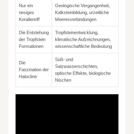
Nur ein
Geologische Vergangenheit,
riesiges
Kalksteinbildung, urzeitliche
Korallenriff
Meeresverbindungen
Die Entstehung
Tropfsteinentwicklung,
der Tropfstein
klimatische Aufzeichnungen,
Formationen
wissenschaftliche Bedeutung
Süß- und
Die
Salzwasserschichten,
Faszination der
optische Effekte, biologische
Halocline
Nischen