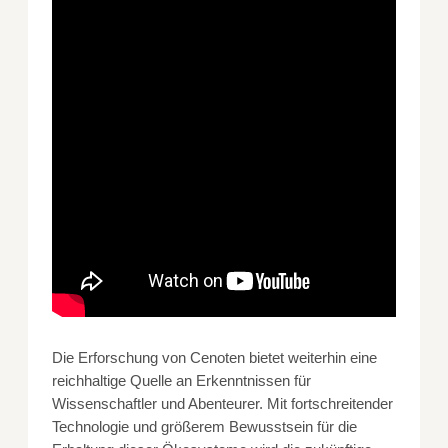
Die Erforschung von Cenoten bietet weiterhin eine
reichhaltige Quelle an Erkenntnissen für
Wissenschaftler und Abenteurer. Mit fortschreitender
Technologie und größerem Bewusstsein für die