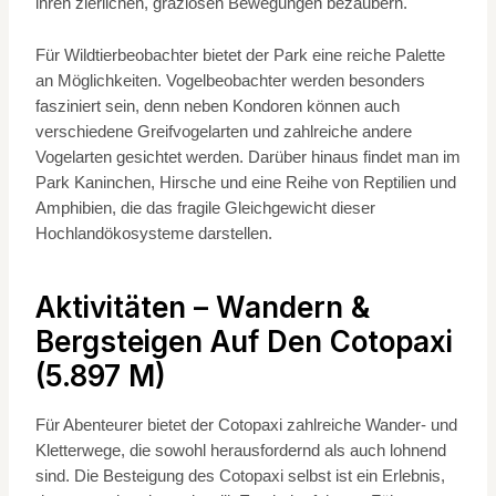
ihren zierlichen, graziösen Bewegungen bezaubern.
Für Wildtierbeobachter bietet der Park eine reiche Palette
an Möglichkeiten. Vogelbeobachter werden besonders
fasziniert sein, denn neben Kondoren können auch
verschiedene Greifvogelarten und zahlreiche andere
Vogelarten gesichtet werden. Darüber hinaus findet man im
Park Kaninchen, Hirsche und eine Reihe von Reptilien und
Amphibien, die das fragile Gleichgewicht dieser
Hochlandökosysteme darstellen.
Aktivitäten – Wandern &
Bergsteigen Auf Den Cotopaxi
(5.897 M)
Für Abenteurer bietet der Cotopaxi zahlreiche Wander- und
Kletterwege, die sowohl herausfordernd als auch lohnend
sind. Die Besteigung des Cotopaxi selbst ist ein Erlebnis,