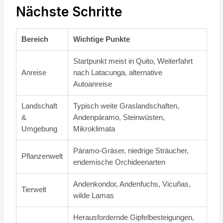
Nächste Schritte
Bereich
Wichtige Punkte
Startpunkt meist in Quito, Weiterfahrt
Anreise
nach Latacunga, alternative
Autoanreise
Landschaft
Typisch weite Graslandschaften,
&
Andenpáramo, Steinwüsten,
Umgebung
Mikroklimata
Páramo-Gräser, niedrige Sträucher,
Pflanzenwelt
endemische Orchideenarten
Andenkondor, Andenfuchs, Vicuñas,
Tierwelt
wilde Lamas
Herausfordernde Gipfelbesteigungen,