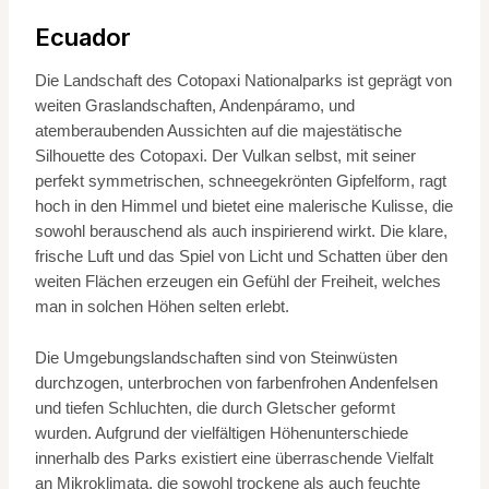
Ecuador
Die Landschaft des Cotopaxi Nationalparks ist geprägt von
weiten Graslandschaften, Andenpáramo, und
atemberaubenden Aussichten auf die majestätische
Silhouette des Cotopaxi. Der Vulkan selbst, mit seiner
perfekt symmetrischen, schneegekrönten Gipfelform, ragt
hoch in den Himmel und bietet eine malerische Kulisse, die
sowohl berauschend als auch inspirierend wirkt. Die klare,
frische Luft und das Spiel von Licht und Schatten über den
weiten Flächen erzeugen ein Gefühl der Freiheit, welches
man in solchen Höhen selten erlebt.
Die Umgebungslandschaften sind von Steinwüsten
durchzogen, unterbrochen von farbenfrohen Andenfelsen
und tiefen Schluchten, die durch Gletscher geformt
wurden. Aufgrund der vielfältigen Höhenunterschiede
innerhalb des Parks existiert eine überraschende Vielfalt
an Mikroklimata, die sowohl trockene als auch feuchte