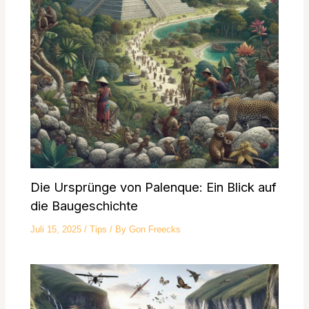
Die Ursprünge von Palenque: Ein Blick auf
die Baugeschichte
Juli 15, 2025
/
Tips
/ By
Gon Freecks