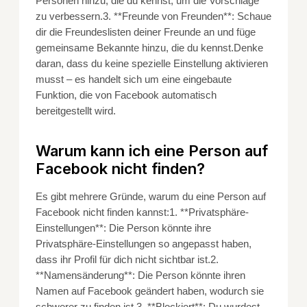
Personen hinzu, die du kennst, um die Vorschläge
zu verbessern.3. **Freunde von Freunden**: Schaue
dir die Freundeslisten deiner Freunde an und füge
gemeinsame Bekannte hinzu, die du kennst.Denke
daran, dass du keine spezielle Einstellung aktivieren
musst – es handelt sich um eine eingebaute
Funktion, die von Facebook automatisch
bereitgestellt wird.
Warum kann ich eine Person auf
Facebook nicht finden?
Es gibt mehrere Gründe, warum du eine Person auf
Facebook nicht finden kannst:1. **Privatsphäre-
Einstellungen**: Die Person könnte ihre
Privatsphäre-Einstellungen so angepasst haben,
dass ihr Profil für dich nicht sichtbar ist.2.
**Namensänderung**: Die Person könnte ihren
Namen auf Facebook geändert haben, wodurch sie
schwerer zu finden ist.3. **Blockiert**: Du wurdest