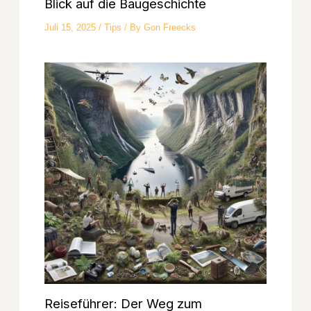
Blick auf die Baugeschichte
Juli 15, 2025
/
Tips
/ By
Gon Freecks
Reiseführer: Der Weg zum